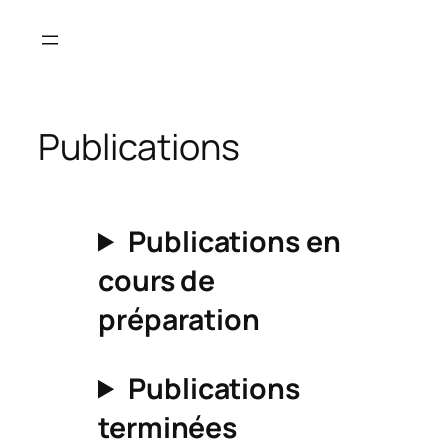
Skip
to
content
Publications
Publications en
cours de
préparation
Publications
terminées